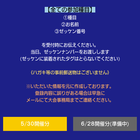
【全ての参加種目】
①種目
②お名前
③ゼッケン番号
を受付時にお伝えください。
当日、ゼッケンナンバーをお渡しします
(ゼッケンに装着されたタグはとらないでください)
《ハガキ等の事前郵送物はございません》
※いただいた情報を元に作成しております。
登録内容に誤りがある場合は早急に
メールにて大会事務局までご連絡ください。
5/30開催分
6/28開催分(準備中)