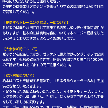
持ちにならないようにご注意ください。
会場内の待機エリアにテントを張ったりするのは問題ないので各自
で管理してください。
【提供するトレーニングセミナーについて】
参加者の傾向や状況に応じて実施する内容は多少変化する可能性が
ありますが、基本的には実施内容については本ページへ掲載をした
いと考えておりますのでよろしくお願いします。
【大会参加時について】
ゼッケンを配布しますが、ゼッケンに備え付けのタグチップは必須
返却です。返却の確認ができず、紛失が確認できた場合は4000円
のご請求を申し上げますのでご注意ください。
【給水対応について】
給水はコストを削減する意味で、「ミネラルウォーターのみ」を提
供とさせていただきます。
不足を補うためにご持参いただいたり、マイボトルテーブルにドリ
ンクを置くのは構いません。ただし、個人が特定できるような工夫
をしているものに限ります。
また、ゴール後の配布物はございません。会場内に自動販売機もあ