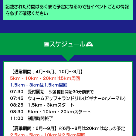
記載された時間はあくまで予定になるので各イベントごとの情報
を必ずご確認ください
📅スケジュール🕰️
【通常期間：4月〜5月、10月〜3月】
5km・10km・20kmは5km周回
1.5km・3kmは1.5km周回
07:30 受付開始
※各種目開始30分前まで
07:45 ウォームアップ＋ランドリル(ビギナーorノーマル)
08:25 1.5km・3kmスタート
08:30 5km・10km・20kmスタート
11:00 制限時間終了
【夏季期間：6月〜9月】※6月〜8月は20kmはなしの予定
2.5km・5km・10kmは2.5km周回