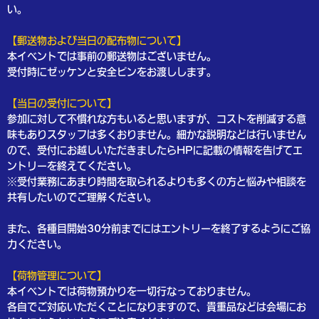
い。
【郵送物および当日の配布物について】
本イベントでは事前の郵送物はございません。
受付時にゼッケンと安全ピンをお渡しします。
【当日の受付について】
参加に対して不慣れな方もいると思いますが、コストを削減する意
味もありスタッフは多くおりません。細かな説明などは行いません
ので、受付にお越しいただきましたらHPに記載の情報を告げてエ
ントリーを終えてください。
※受付業務にあまり時間を取られるよりも多くの方と悩みや相談を
共有したいのでご理解ください。
また、各種目開始30分前までにはエントリーを終了するようにご協
力ください。
【荷物管理について】
本イベントでは荷物預かりを一切行なっておりません。
各自でご対応いただくことになりますので、貴重品などは会場にお