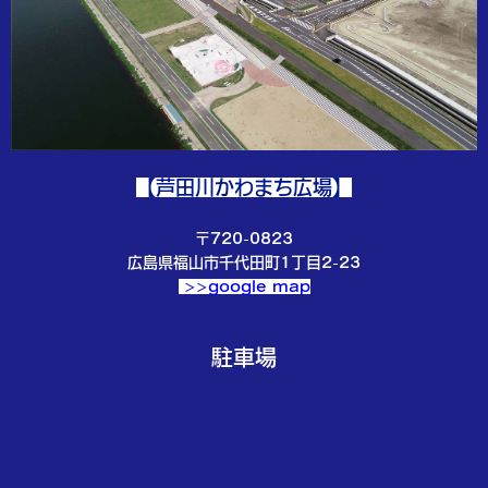
【芦田川かわまち広場】
〒720-0823
広島県福山市千代田町1丁目2-23
>>google map
駐車場