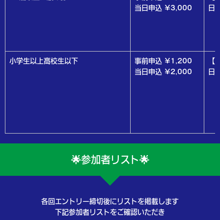
当日申込 ¥3,000
日
小学生以上高校生以下
事前申込 ¥1,200
【
当日申込 ¥2,000
日
🌟参加者リスト🌟
各回エントリー締切後にリストを掲載します
下記参加者リストをご確認いただき